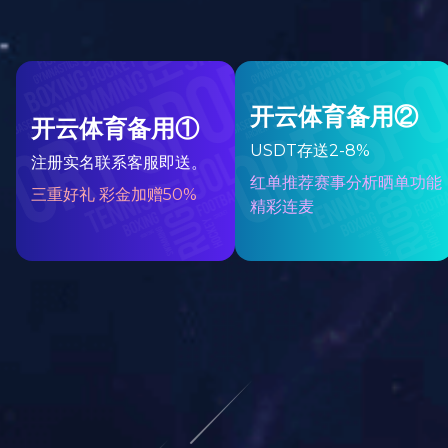
10月15日，2021全球智慧城市博览会
大奖（中国赛区）能源和环境大奖。
三亿首页_三亿（中国）
参与了该项目的
涝、景观水位保持、污水治理提供了有力的
3667万度，节约电费2000多万元/年。