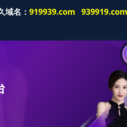
三亿首页_三亿（中
产品与服
典型案
国）
务
例
市场要闻
— 01 —