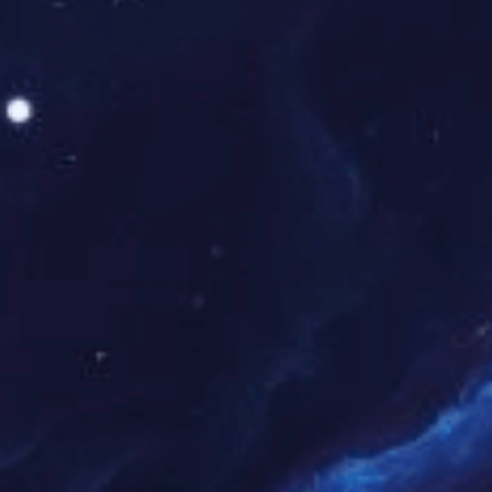
—
03
—
中海创微联边缘网关入选
第四批次
《工业互联网关键技术与产品白名单》