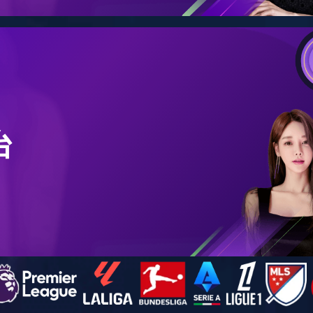
三亿首页_三亿（中国）工业互联网平台纺织行业典型应用
入选
工信部2021年新一代
信息技术
与制造业融合发展试点示范名单
一代信息技术与制造
业融合发展试点示范名单，三亿首页_三亿（
选“面向重点行业的特色型工业互联网平台”
。
核心技术
，
融合
物联网、大数据、边缘计算、数字孪生、人工智能
平台已
助
力190
多家
纺织企
化、网络化、智能化转型升级。目前
等织造生产设备
，帮助各企业成功实
现降本、增效、提质、减存