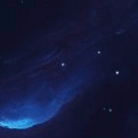
10月15日，由工信部、全国工商联、
四批次《工业互联网关键技术与产品白
微联
中海创
边缘网关面向IoT领域，依
通过以太网（4G、5G、LoRa、NB-I
实现数据采集、数据优化、实时响应、