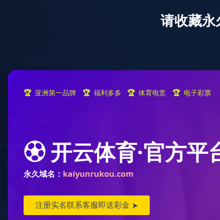
首
关于我
页
们
2022-01-24
回顾 | 中海创科技10月